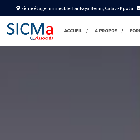
2ème étage, immeuble Tankaya Bénin, Calavi-Kpota
ACCUEIL
A PROPOS
FOR