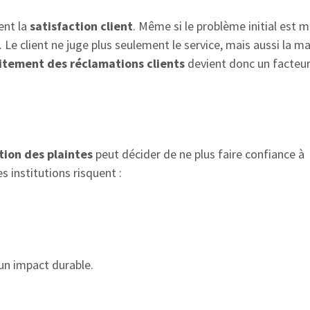
ent la
satisfaction client
. Même si le problème initial est m
Le client ne juge plus seulement le service, mais aussi la m
itement des réclamations clients
devient donc un facteur
tion des plaintes
peut décider de ne plus faire confiance à
les institutions risquent :
 un impact durable.