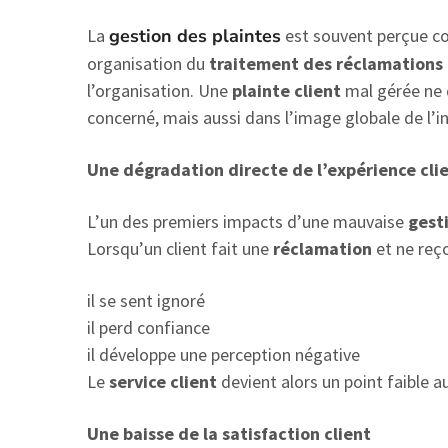
La
gestion des plaintes
est souvent perçue co
organisation du
traitement des réclamations 
l’organisation. Une
plainte client
mal gérée ne d
concerné, mais aussi dans l’image globale de l’in
Une dégradation directe de l’expérience cli
L’un des premiers impacts d’une mauvaise
gest
Lorsqu’un client fait une
réclamation
et ne reço
il se sent ignoré
il perd confiance
il développe une perception négative
Le
service client
devient alors un point faible au
Une baisse de la satisfaction client