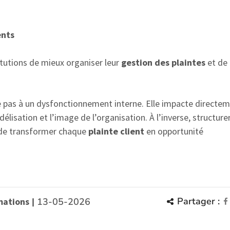
ents
tutions de mieux organiser leur
gestion des plaintes
et de 
e pas à un dysfonctionnement interne. Elle impacte directe
fidélisation et l’image de l’organisation. À l’inverse, structurer
de transformer chaque
plainte client
en opportunité
Partager :
mations
|
13-05-2026