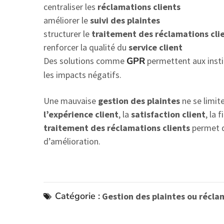
centraliser les
réclamations clients
améliorer le
suivi des plaintes
structurer le
traitement des réclamations cli
renforcer la qualité du
service client
Des solutions comme
GPR
permettent aux insti
les impacts négatifs.
Une mauvaise
gestion des plaintes
ne se limit
l’expérience client
, la
satisfaction client
, la 
traitement des réclamations clients
permet 
d’amélioration.
Catégorie :
Gestion des plaintes ou récla