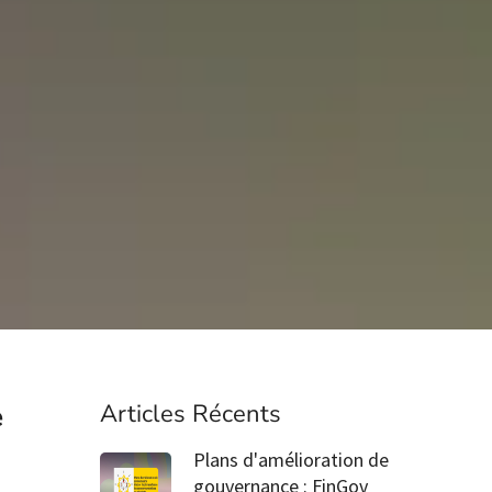
e
Articles Récents
Plans d'amélioration de
gouvernance : FinGov