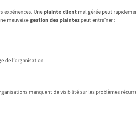
urs expériences. Une
plainte client
mal gérée peut rapideme
Une mauvaise
gestion des plaintes
peut entraîner :
e de l’organisation.
rganisations manquent de visibilité sur les problèmes récurr