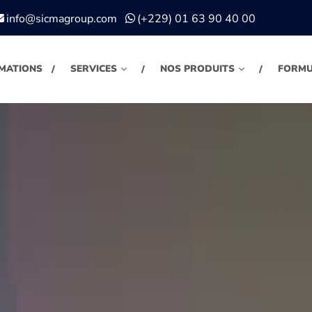
info@sicmagroup.com
(+229) 01 63 90 40 00
MATIONS
SERVICES
NOS PRODUITS
FORMU