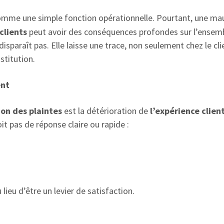
mme une simple fonction opérationnelle. Pourtant, une ma
clients
peut avoir des conséquences profondes sur l’ensem
isparaît pas. Elle laisse une trace, non seulement chez le cli
stitution.
ent
ion des plaintes
est la détérioration de
l’expérience clien
it pas de réponse claire ou rapide :
 lieu d’être un levier de satisfaction.