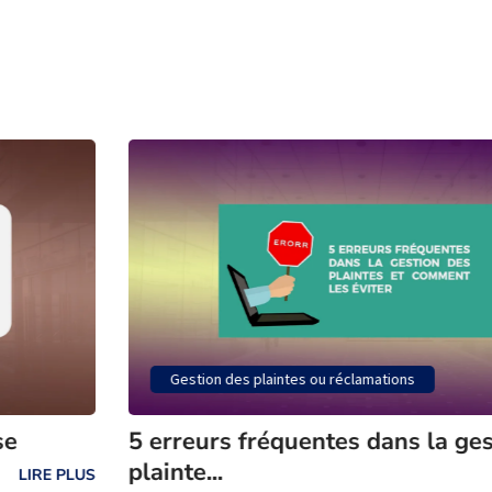
Gestion des plaintes ou réclamations
5 erreurs fréquentes dans la gesti
plainte...
IRE PLUS
L