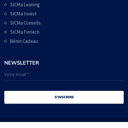
SICMa Leaning
SICMa Invest
SICMa Conseils
SICMa Fintech
Bénin Cadeau
NEWSLETTER
S'INSCRIRE
© Copyright © 2025 SICMa & Associés. Tous droits réservés.