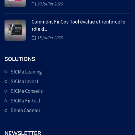
23 juillet 2026
Comment FinGov Tool évalue et renforce le
rôle d...
15 juillet 2026
SOLUTIONS
SICMa Leaning
SICMa Invest
SICMa Conseils
SICMa Fintech
Bénin Cadeau
NEWSLETTER