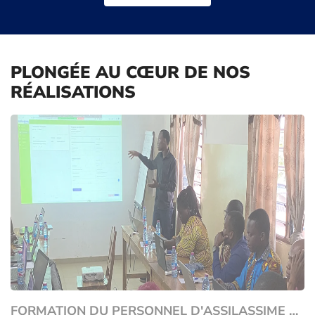
PLONGÉE AU CŒUR DE NOS
RÉALISATIONS
FORMATION DU PERSONNEL D'ASSILASSIME SUR LE LOGICIEL DE GESTION DES PLAINTES DÉVELOPPÉ PAR SICMA ET ASSOCIÉS