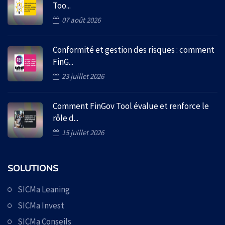
Too...
07 août 2026
Conformité et gestion des risques : comment
FinG...
23 juillet 2026
Comment FinGov Tool évalue et renforce le
rôle d...
15 juillet 2026
SOLUTIONS
SICMa Leaning
SICMa Invest
SICMa Conseils